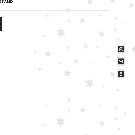
STAND