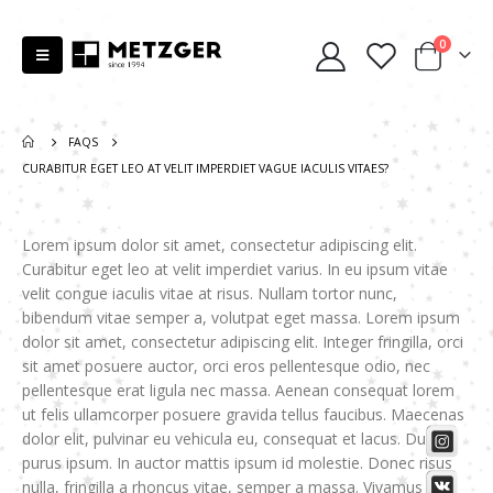
0
FAQS
CURABITUR EGET LEO AT VELIT IMPERDIET VAGUE IACULIS VITAES?
Lorem ipsum dolor sit amet, consectetur adipiscing elit.
Curabitur eget leo at velit imperdiet varius. In eu ipsum vitae
velit congue iaculis vitae at risus. Nullam tortor nunc,
bibendum vitae semper a, volutpat eget massa. Lorem ipsum
dolor sit amet, consectetur adipiscing elit. Integer fringilla, orci
sit amet posuere auctor, orci eros pellentesque odio, nec
pellentesque erat ligula nec massa. Aenean consequat lorem
ut felis ullamcorper posuere gravida tellus faucibus. Maecenas
dolor elit, pulvinar eu vehicula eu, consequat et lacus. Duis et
purus ipsum. In auctor mattis ipsum id molestie. Donec risus
nulla, fringilla a rhoncus vitae, semper a massa. Vivamus